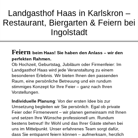
Landgasthof Haas in Karlskron –
Restaurant, Biergarten & Feiern bei
Ingolstadt
Feiern
beim Haas! Sie haben den Anlass – wir den
perfekten Rahmen.
Ob Hochzeit, Geburtstag, Jubiläum oder Firmenfeier: Im
Landgasthof Haas wird jede Veranstaltung zu einem
besonderen Erlebnis. Wir bieten Ihnen den passenden
Raum, eine persönliche Betreuung und ein rundum
stimmiges Konzept für Ihre Feier – ganz nach Ihren
Vorstellungen.
Individuelle Planung
: Von der ersten Idee bis zur
Umsetzung begleiten wir Sie persönlich. Egal ob private
Feier oder Firmenevent – wir planen gemeinsam mit Ihnen
und setzen Ihre Wünsche professionell um. Rundum
bestens betreut!
Ihr Wohl und das Ihrer Gäste stehen bei
uns im Mittelpunkt. Unser erfahrenes Team sorgt dafür,
dass Sie entspannt feiern können – aufmerksam, herzlich