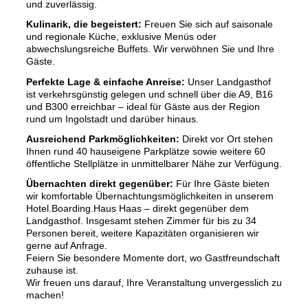
und zuverlässig.
Kulinarik, die begeistert:
Freuen Sie sich auf saisonale
und regionale Küche, exklusive Menüs oder
abwechslungsreiche Buffets. Wir verwöhnen Sie und Ihre
Gäste.
Perfekte Lage & einfache Anreise:
Unser Landgasthof
ist verkehrsgünstig gelegen und schnell über die A9, B16
und B300 erreichbar – ideal für Gäste aus der Region
rund um Ingolstadt und darüber hinaus.
Ausreichend Parkmöglichkeiten:
Direkt vor Ort stehen
Ihnen rund 40 hauseigene Parkplätze sowie weitere 60
öffentliche Stellplätze in unmittelbarer Nähe zur Verfügung.
Übernachten direkt gegenüber:
Für Ihre Gäste bieten
wir komfortable Übernachtungsmöglichkeiten in unserem
Hotel.Boarding.Haus Haas – direkt gegenüber dem
Landgasthof. Insgesamt stehen Zimmer für bis zu 34
Personen bereit, weitere Kapazitäten organisieren wir
gerne auf Anfrage.
Feiern Sie besondere Momente dort, wo Gastfreundschaft
zuhause ist.
Wir freuen uns darauf, Ihre Veranstaltung unvergesslich zu
machen!